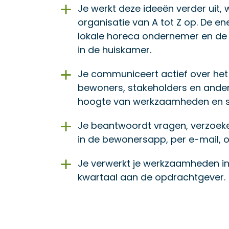
Je werkt deze ideeën verder uit, 
organisatie van A tot Z op. De en
lokale horeca ondernemer en de 
in de huiskamer.
Je communiceert actief over h
bewoners, stakeholders en andere
hoogte van werkzaamheden en so
Je beantwoordt vragen, verzoek
in de bewonersapp, per e-mail, o
Je verwerkt je werkzaamheden in
kwartaal aan de opdrachtgever.