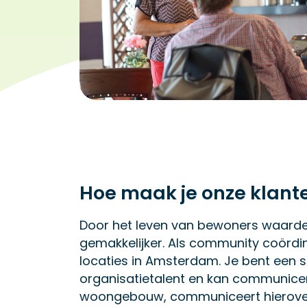
Hoe maak je onze klante
Door het leven van bewoners waardev
gemakkelijker. Als community coördina
locaties in Amsterdam. Je bent een so
organisatietalent en kan communicere
woongebouw, communiceert hierover