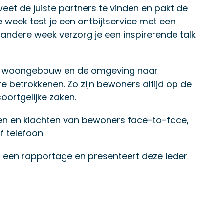
weet de juiste partners te vinden en pakt de
e week test je een ontbijtservice met een
andere week verzorg je een inspirerende talk
et woongebouw en de omgeving naar
 betrokkenen. Zo zijn bewoners altijd op de
ortgelijke zaken.
en en klachten van bewoners face-to-face,
f telefoon.
 een rapportage en presenteert deze ieder