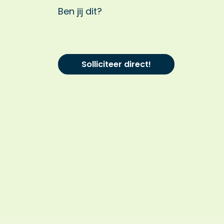
Ben jij dit?
Solliciteer direct!