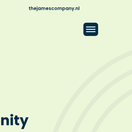
thejamescompany.nl
ity