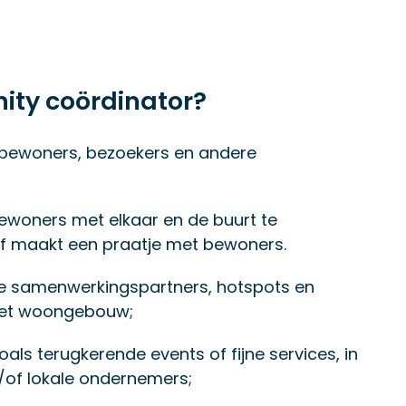
ity coördinator?
 bewoners, bezoekers en andere
 bewoners met elkaar en de buurt te
 of maakt een praatje met bewoners.
te samenwerkingspartners, hotspots en
 het woongebouw;
zoals terugkerende events of fijne services, in
of lokale ondernemers;