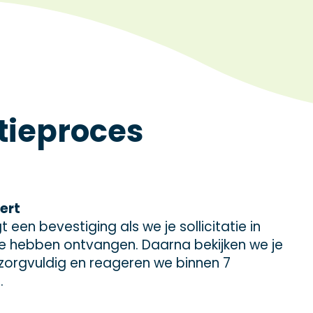
atieproces
eert
 een bevestiging als we je sollicitatie in
 hebben ontvangen. Daarna bekijken we je
e zorgvuldig en reageren we binnen 7
.